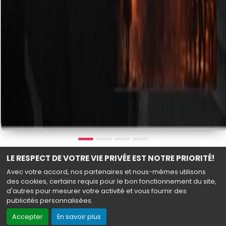
LE RESPECT DE VOTRE VIE PRIVÉE EST NOTRE PRIORITÉ!
Avec votre accord, nos partenaires et nous-mêmes utilisons
TOUS LES FILMS
des cookies, certains requis pour le bon fonctionnement du site,
d'autres pour mesurer votre activité et vous fournir des
publicités personnalisées.
Accepter
En savoir plus
DANS VOS SALLES CETTE