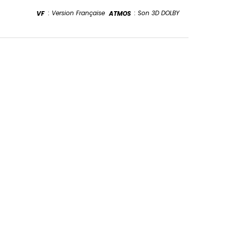
: Version Française
: Son 3D DOLBY
VF
ATMOS