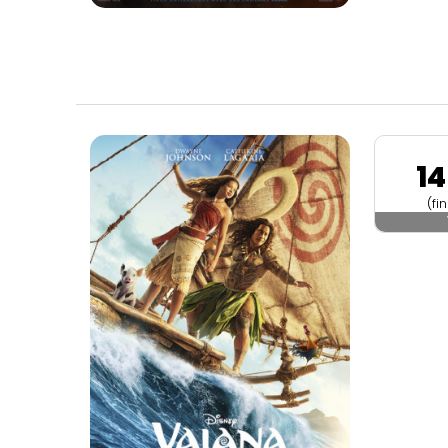
1
(fi