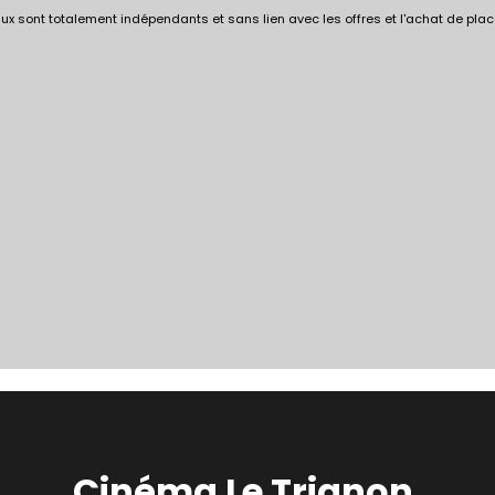
x sont totalement indépendants et sans lien avec les offres et l'achat de plac
Cinéma Le Trianon,