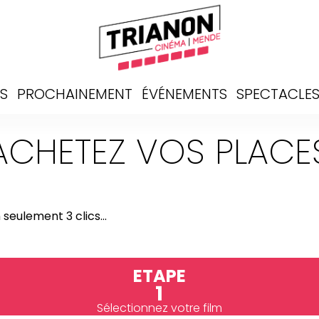
S
PROCHAINEMENT
ÉVÉNEMENTS
SPECTACLE
ACHETEZ VOS PLACE
 seulement 3 clics...
ETAPE
1
Sélectionnez votre film