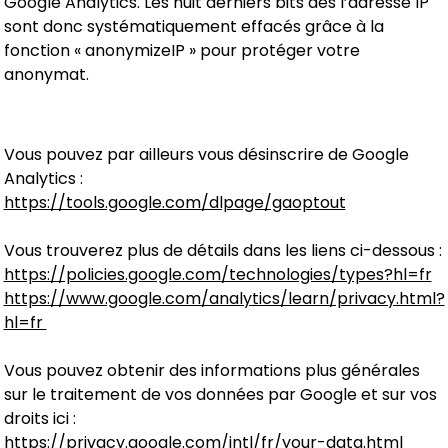
Google Analytics. Les huit derniers bits des l’adresse IP
sont donc systématiquement effacés grâce à la
fonction « anonymizeIP » pour protéger votre
anonymat.
Vous pouvez par ailleurs vous désinscrire de Google
Analytics :
https://tools.google.com/dlpage/gaoptout
Vous trouverez plus de détails dans les liens ci-dessous :
https://policies.google.com/technologies/types?hl=fr
https://www.google.com/analytics/learn/privacy.html?
hl=fr
Vous pouvez obtenir des informations plus générales
sur le traitement de vos données par Google et sur vos
droits ici :
https://privacy.google.com/intl/fr/your-data.html