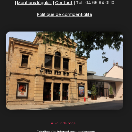
|
Mentions légales
|
Contact
| Tel : 04 66 94 01 10
Politique de confidentialité
Haut de page
Création site internet www.erakys.com