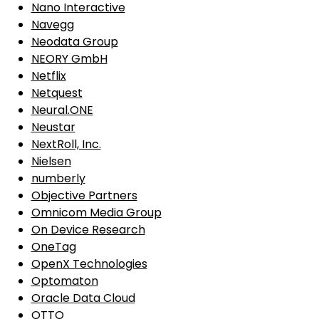
Nano Interactive
Navegg
Neodata Group
NEORY GmbH
Netflix
Netquest
Neural.ONE
Neustar
NextRoll, Inc.
Nielsen
numberly
Objective Partners
Omnicom Media Group
On Device Research
OneTag
OpenX Technologies
Optomaton
Oracle Data Cloud
OTTO