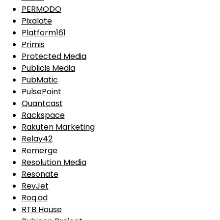
PERMODO
Pixalate
Platform161
Primis
Protected Media
Publicis Media
PubMatic
PulsePoint
Quantcast
Rackspace
Rakuten Marketing
Relay42
Remerge
Resolution Media
Resonate
RevJet
Roq.ad
RTB House