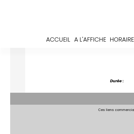
ACCUEIL
A L'AFFICHE
HORAIRE
Durée :
Ces liens commerciau