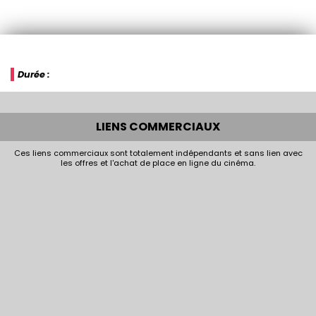
Durée :
LIENS COMMERCIAUX
Ces liens commerciaux sont totalement indépendants et sans lien avec
les offres et l'achat de place en ligne du cinéma.