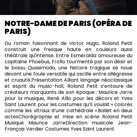
NOTRE-DAME DE PARIS (OPÉRA DE
PARIS)
Du roman foisonnant de Victor Hugo, Roland Petit
construit une fresque haute en couleurs aussi
théâtrale qu'intense. Entre Esmeralda amoureuse du
capitaine Phoebus, Frollo tourmenté par son désir et
le bossu Quasimodo, une histoire tragique se noue
devant une foule versatile qui oscille entre allégresse
et cruauté.
Présentation
Alliant langage néoclassique
et esprit du music-hall, Roland Petit s’entoure de
créateurs marquants de son époque : Maurice Jarre
pour la musique, René Allio pour les décors et Yves
Saint Laurent pour les costumes qu’il voulait « colorés
comme les vitraux d’une cathédrale ».
Ballet en deux
actes
Chorégraphie et mise en scène Roland Petit
Musique Maurice Jarre
Direction musicale Jean-
François Verdier
Costumes Yves Saint Laurent