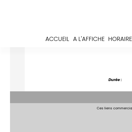
ACCUEIL
A L'AFFICHE
HORAIRE
Durée :
Ces liens commerciau