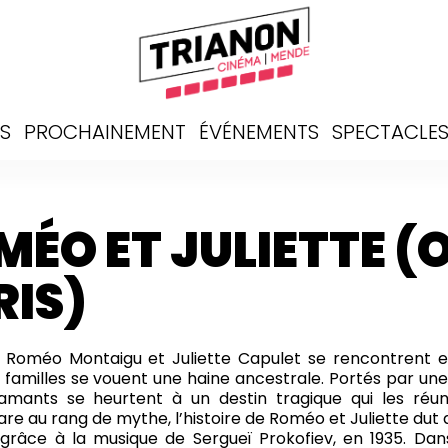
S
PROCHAINEMENT
ÉVÉNEMENTS
SPECTACLE
MÉO ET JULIETTE (
RIS)
 Roméo Montaigu et Juliette Capulet se rencontrent
 familles se vouent une haine ancestrale. Portés par une
amants se heurtent à un destin tragique qui les réuni
e au rang de mythe, l’histoire de Roméo et Juliette dut 
 grâce à la musique de Sergueï Prokofiev, en 1935. Dan