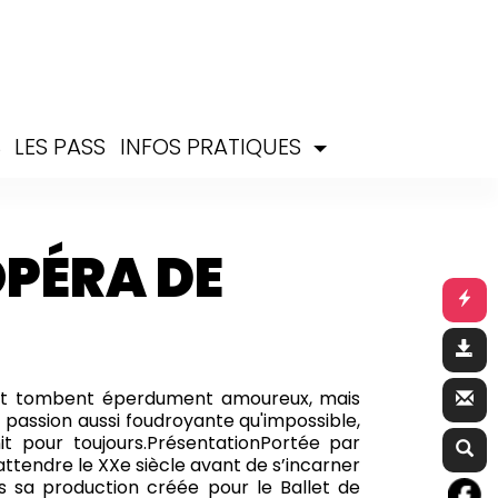
S
LES PASS
INFOS PRATIQUES
OPÉRA DE
 et tombent éperdument amoureux, mais
 passion aussi foudroyante qu'impossible,
t pour toujours.
Présentation
Portée par
attendre le XXe siècle avant de s’incarner
s sa production créée pour le Ballet de