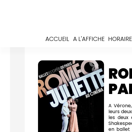
ACCUEIL
A L'AFFICHE
HORAIRE
RO
PA
A Vérone,
leurs deux
les deux 
Shakespear
en ballet