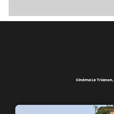
Cinéma Le Trianon,