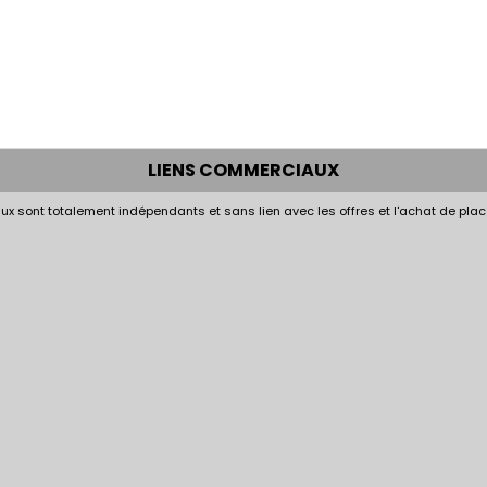
LIENS COMMERCIAUX
x sont totalement indépendants et sans lien avec les offres et l'achat de plac