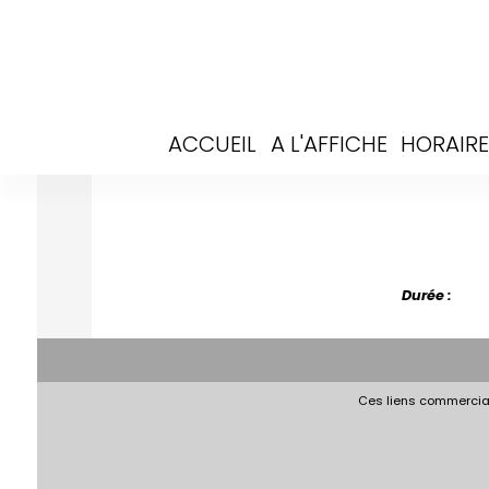
ACCUEIL
A L'AFFICHE
HORAIRE
Durée :
Ces liens commerciau