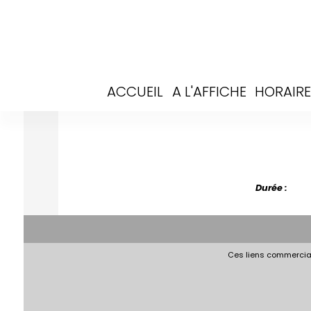
ACCUEIL
A L'AFFICHE
HORAIRE
Durée :
Ces liens commerciau