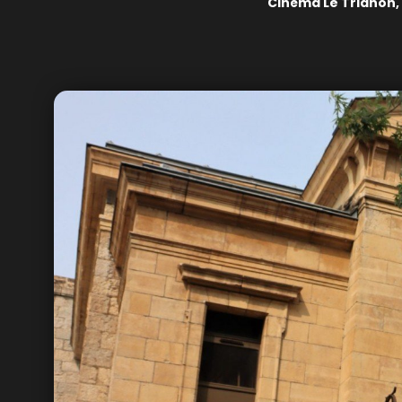
Cinéma Le Trianon,