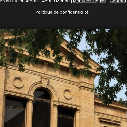
5B Bd Lucien Arnault, 48000 Mende |
Mentions légales
|
Contact
Politique de confidentialité