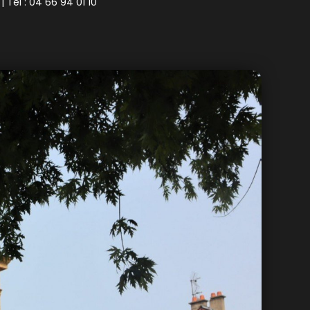
| Tel : 04 66 94 01 10